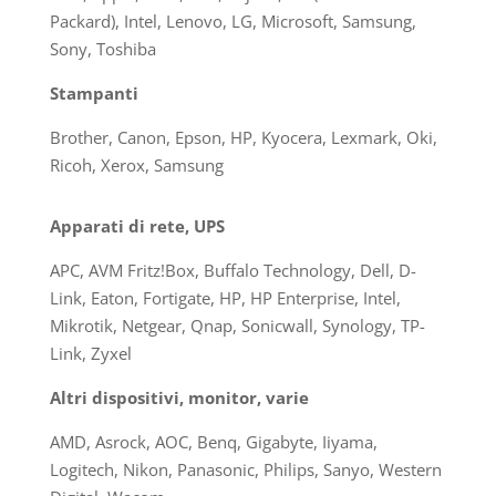
Packard), Intel, Lenovo, LG, Microsoft, Samsung,
Sony, Toshiba
Stampanti
Brother, Canon, Epson, HP, Kyocera, Lexmark, Oki,
Ricoh, Xerox, Samsung
Apparati di rete, UPS
APC, AVM Fritz!Box, Buffalo Technology, Dell, D-
Link, Eaton, Fortigate, HP, HP Enterprise, Intel,
Mikrotik, Netgear, Qnap, Sonicwall, Synology, TP-
Link, Zyxel
Altri dispositivi, monitor, varie
AMD, Asrock, AOC, Benq, Gigabyte, Iiyama,
Logitech, Nikon, Panasonic, Philips, Sanyo, Western