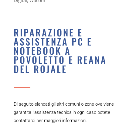
Digital, Wacom
RIPARAZIONE E
ASSISTENZA PC E
NOTEBOOK A
POVOLETTO E REANA
DEL ROJALE
Di seguito elencati gli altri comuni o zone ove viene
garantita l’assistenza tecnica,in ogni caso potete
contattarci per maggiori informazioni.