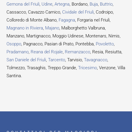
Gemona del Friuli
,
Udine
,
Artegna
, Bordano,
Buja
,
Buttrio
,
Cassacco, Cavazzo Carnico,
Cividale del Friuli
, Codroipo,
Colloredo di Monte Albano,
Fagagna
, Forgaria nel Friuli,
Magnano in Riviera
,
Majano
, Malborghetto Valbruna,
Manzano, Martignacco, Moggio Udinese, Montenars, Nimis,
Osoppo
, Pagnacco, Pasian di Prato, Pontebba,
Povoletto
,
Pradamano
,
Reana del Rojale
,
Remanzacco
, Resia, Resiutta,
San Daniele del Friuli
,
Tarcento
, Tarvisio,
Tavagnacco
,
Tolmezzo, Trasaghis, Treppo Grande,
Tricesimo
, Venzone, Villa
Santina.