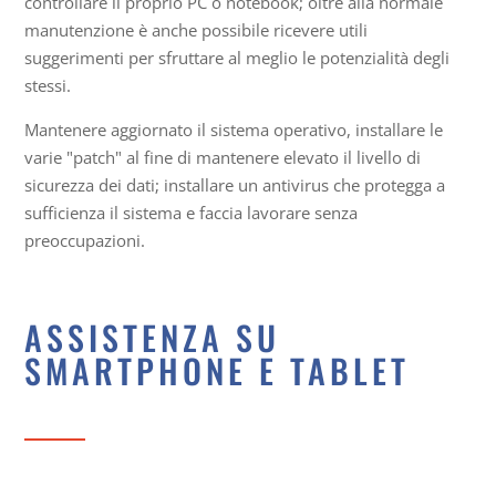
controllare il proprio PC o notebook; oltre alla normale
manutenzione è anche possibile ricevere utili
suggerimenti per sfruttare al meglio le potenzialità degli
stessi.
Mantenere aggiornato il sistema operativo, installare le
varie "patch" al fine di mantenere elevato il livello di
sicurezza dei dati; installare un antivirus che protegga a
sufficienza il sistema e faccia lavorare senza
preoccupazioni.
ASSISTENZA SU
SMARTPHONE E TABLET