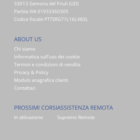
33013 Gemona del Friuli (UD)
Partita IVA 01933360305
Codice fiscale PTTSRG71L16L483L
ABOUT US
Chi siamo
Informativa sull’uso dei cookie
Termini e condizioni di vendita
Privacy & Policy
Modulo anagrafica clienti
Contattaci
PROSSIMI CORSI
ASSISTENZA REMOTA
In attivazione
Supremo Remote