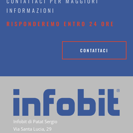
CONTATTACI PER MAGGIORI
INFORMAZIONI
RISPONDEREMO ENTRO 24 ORE
CONTATTACI
Infobit di Patat Sergio
Via Santa Lucia, 29