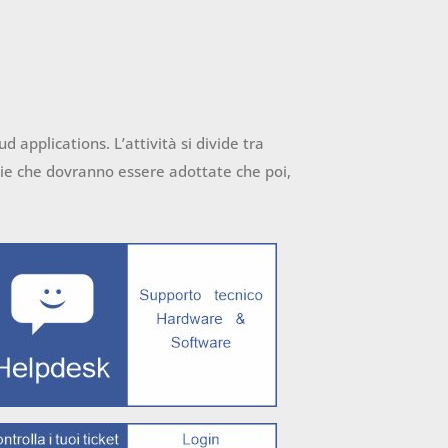
d applications. L’attività si divide tra
tegie che dovranno essere adottate che poi,