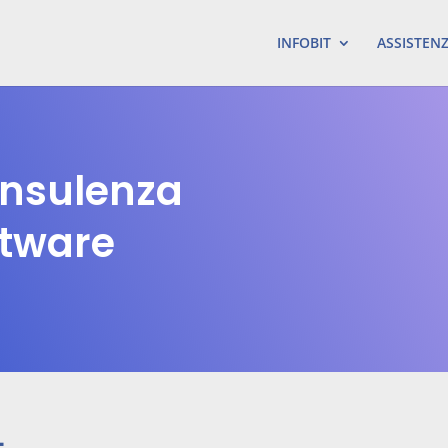
INFOBIT
ASSISTEN
onsulenza
ftware