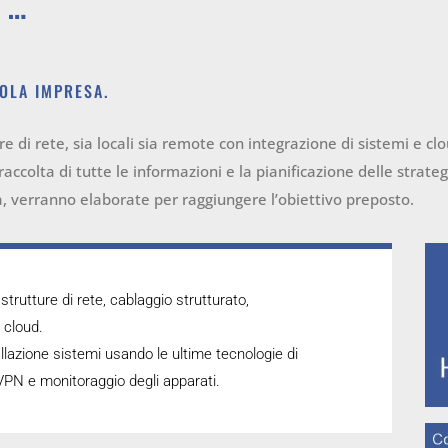
T…
COLA IMPRESA.
e di rete, sia locali sia remote con integrazione di sistemi e clou
a raccolta di tutte le informazioni e la pianificazione delle stra
ità, verranno elaborate per raggiungere l’obiettivo preposto.
strutture di rete, cablaggio strutturato,
i cloud.
allazione sistemi usando le ultime tecnologie di
 VPN e monitoraggio degli apparati.