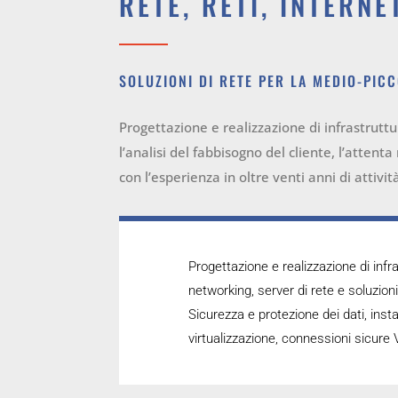
RETE, RETI, INTERNE
SOLUZIONI DI RETE PER LA MEDIO-PIC
Progettazione e realizzazione di infrastruttur
l’analisi del fabbisogno del cliente, l’attent
con l’esperienza in oltre venti anni di attiv
Progettazione e realizzazione di infra
networking, server di rete e soluzion
Sicurezza e protezione dei dati, inst
virtualizzazione, connessioni sicure