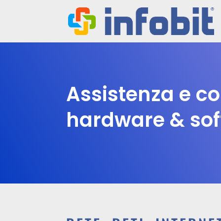
Assistenza e c
hardware & so