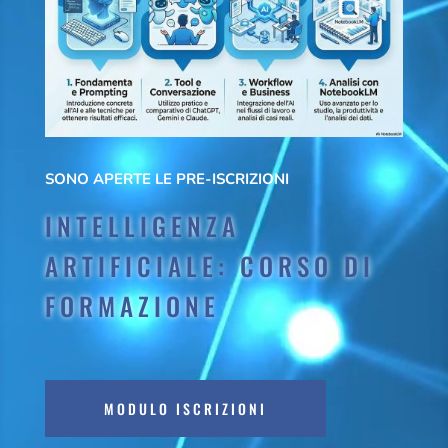
SONO APERTE LE PRE-ISCRIZIONI
INTELLIGENZA
ARTIFICIALE: CORSO DI
FORMAZIONE
MODULO ISCRIZIONI