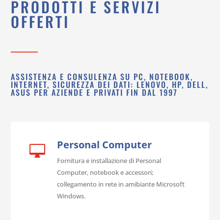
PRODOTTI E SERVIZI
OFFERTI
ASSISTENZA E CONSULENZA SU PC, NOTEBOOK,
INTERNET, SICUREZZA DEI DATI: LENOVO, HP, DELL,
ASUS PER AZIENDE E PRIVATI FIN DAL 1997
Personal Computer

Fornitura e installazione di Personal
Computer, notebook e accessori;
collegamento in rete in amibiante Microsoft
Windows.