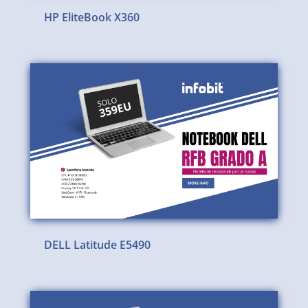
HP EliteBook X360
DELL Latitude E5490