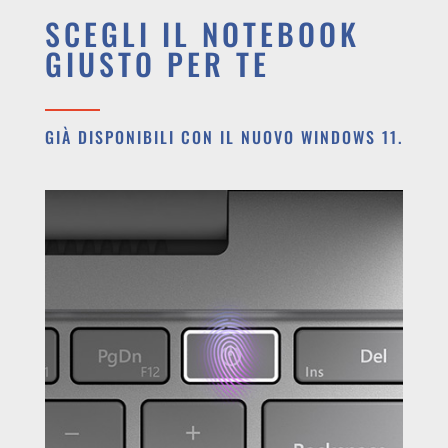
SCEGLI IL NOTEBOOK
GIUSTO PER TE
GIÀ DISPONIBILI CON IL NUOVO WINDOWS 11.