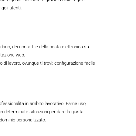
goli utenti.
ario, dei contatti e della posta elettronica su
ostazione web.
di lavoro, ovunque ti trovi; configurazione facile
fessionalità in ambito lavorativo. Farne uso,
n determinate situazioni per dare la giusta
 dominio personalizzato.