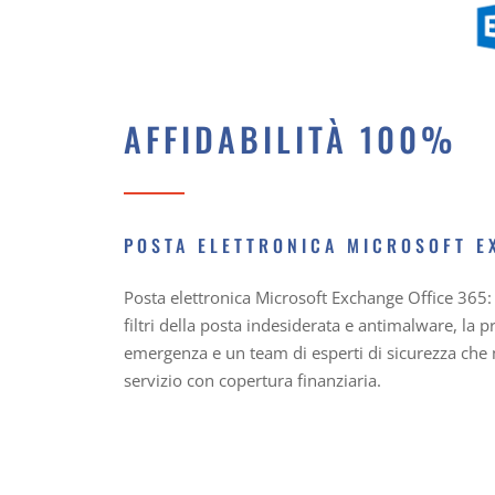
AFFIDABILITÀ 100%
POSTA ELETTRONICA MICROSOFT E
Posta elettronica Microsoft Exchange Office 365: s
filtri della posta indesiderata e antimalware, la pr
emergenza e un team di esperti di sicurezza che 
servizio con copertura finanziaria.