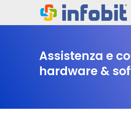
Assistenza e c
hardware & so