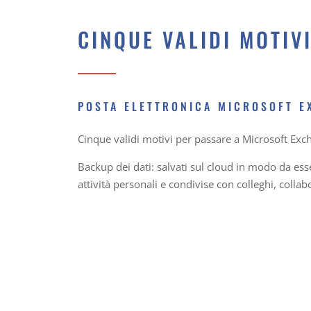
CINQUE VALIDI MOTIV
POSTA ELETTRONICA MICROSOFT EX
Cinque validi motivi per passare a Microsoft Exch
Backup dei dati: salvati sul cloud in modo da esse
attività personali e condivise con colleghi, colla