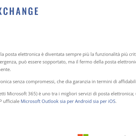
XCHANGE
a posta elettronica è diventata sempre più la funzionalità più crit
mergenza, può essere sopportato, ma il fermo della posta elettron
ente.
tronica senza compromessi, che dia garanzia in termini di affidabili
i Microsoft 365) è uno tra i migliori servizi di posta elettronica;
P ufficiale
Microsoft Outlook sia per Android sia per iOS
.