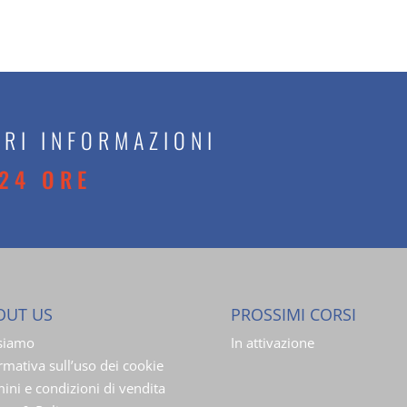
RI INFORMAZIONI
24 ORE
OUT US
PROSSIMI CORSI
 siamo
In attivazione
rmativa sull’uso dei cookie
ini e condizioni di vendita