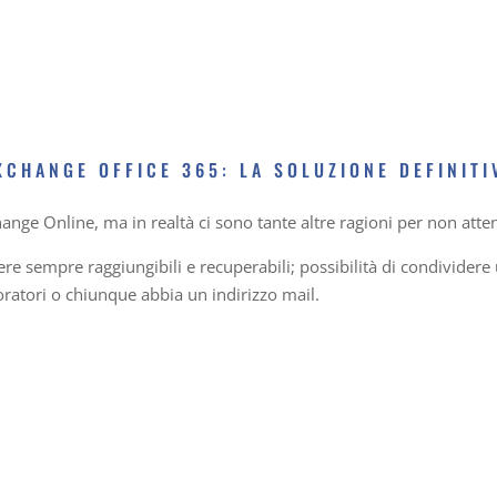
I
CHANGE OFFICE 365: LA SOLUZIONE DEFINITI
ange Online, ma in realtà ci sono tante altre ragioni per non atten
re sempre raggiungibili e recuperabili; possibilità di condividere u
boratori o chiunque abbia un indirizzo mail.