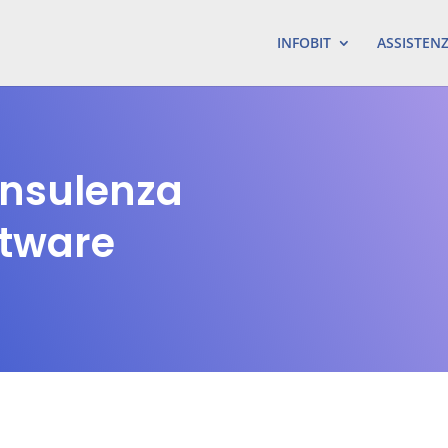
INFOBIT
ASSISTEN
onsulenza
ftware