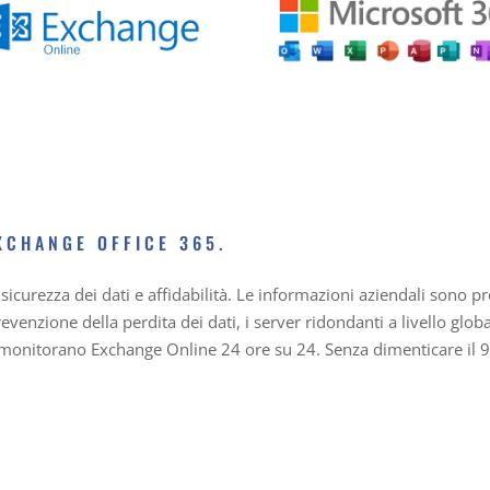
XCHANGE OFFICE 365.
icurezza dei dati e affidabilità. Le informazioni aziendali sono pro
evenzione della perdita dei dati, i server ridondanti a livello globa
monitorano Exchange Online 24 ore su 24. Senza dimenticare il 99