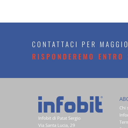
CONTATTACI PER MAGGIO
RISPONDEREMO ENTRO 
AB
Chi
Info
Infobit di Patat Sergio
Term
Via Santa Lucia, 29