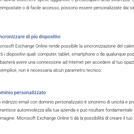
eimpostate o di facile accesso, possono essere personalizzate dai sin
ncronizzare di più dispositivi
crosoft Exchange Online rende possibile la sincronizzazione del calend
tti i dispositivi quali: computer, tablet, smartphone o da qualunque p
 basterà avere una connessione ad Internet per accedere al tuo spazio 
semplice, non è necessaria alcun parametro tecnico.
minio personalizzato
 indirizzo email con dominio personalizzato è sinonimo di unicità e pro
rantisce autorevolezza alla tua azienda e può risultare fondamentale i
magine. Microsoft Exchange Online ti dà la possibilità di creare il tuo