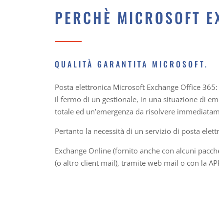
PERCHÈ MICROSOFT E
QUALITÀ GARANTITA MICROSOFT.
Posta elettronica Microsoft Exchange Office 365: l
il fermo di un gestionale, in una situazione di e
totale ed un’emergenza da risolvere immediatam
Pertanto la necessità di un servizio di posta elet
Exchange Online (fornito anche con alcuni pacchett
(o altro client mail), tramite web mail o con la AP