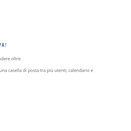
VA!
dere oltre.
na casella di posta tra più utenti; calendario e