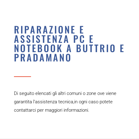
RIPARAZIONE E
ASSISTENZA PC E
NOTEBOOK A BUTTRIO E
PRADAMANO
Di seguito elencati gli altri comuni o zone ove viene
garantita l’assistenza tecnica,in ogni caso potete
contattarci per maggiori informazioni.