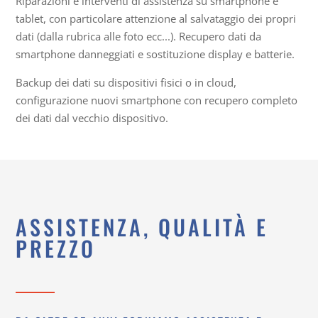
Riparazioni e interventi di assistenza su smartphone e
tablet, con particolare attenzione al salvataggio dei propri
dati (dalla rubrica alle foto ecc...). Recupero dati da
smartphone danneggiati e sostituzione display e batterie.
Backup dei dati su dispositivi fisici o in cloud,
configurazione nuovi smartphone con recupero completo
dei dati dal vecchio dispositivo.
ASSISTENZA, QUALITÀ E
PREZZO