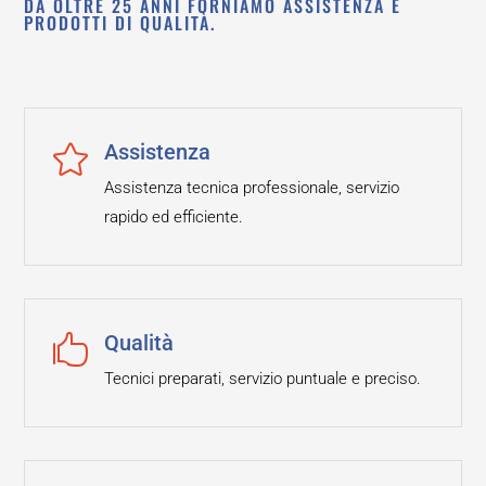
DA OLTRE 25 ANNI FORNIAMO ASSISTENZA E
PRODOTTI DI QUALITÀ.
Assistenza

Assistenza tecnica professionale, servizio
rapido ed efficiente.
Qualità

Tecnici preparati, servizio puntuale e preciso.