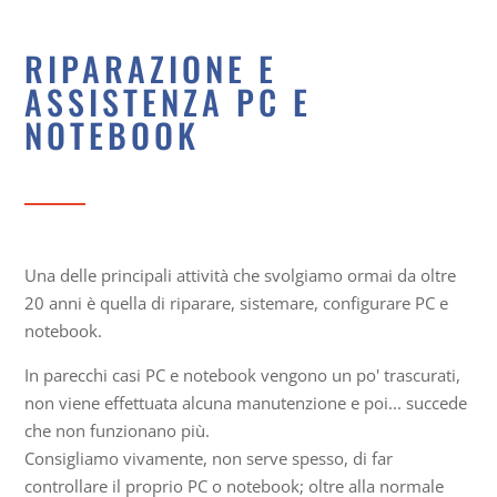
RIPARAZIONE E
ASSISTENZA PC E
NOTEBOOK
Una delle principali attività che svolgiamo ormai da oltre
20 anni è quella di riparare, sistemare, configurare PC e
notebook.
In parecchi casi PC e notebook vengono un po' trascurati,
non viene effettuata alcuna manutenzione e poi... succede
che non funzionano più.
Consigliamo vivamente, non serve spesso, di far
controllare il proprio PC o notebook; oltre alla normale