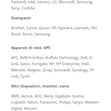
Packard), Intel, Lenovo, LG, Microsoft, Samsung,
Sony, Toshiba
Stampanti
Brother, Canon, Epson, HP, Kyocera, Lexmark, Oki,
Ricoh, Xerox, Samsung
Apparati di rete, UPS
APC, AVM Fritz!Box, Buffalo Technology, Dell, D-
Link, Eaton, Fortigate, HP, HP Enterprise, Intel,
Mikrotik, Netgear, Qnap, Sonicwall, Synology, TP-
Link, Zyxel
Altri dispositivi, monitor, varie
AMD, Asrock, AOC, Benq, Gigabyte, Iiyama,
Logitech, Nikon, Panasonic, Philips, Sanyo, Western
Digital, Wacom