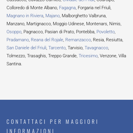
Colloredo di Monte Albano,
Fagagna
, Forgaria nel Friuli,
Magnano in Riviera
,
Majano
, Malborghetto Valbruna,
Manzano, Martignacco, Moggio Udinese, Montenars, Nimis,
Osoppo
, Pagnacco, Pasian di Prato, Pontebba,
Povoletto
,
Pradamano
,
Reana del Rojale
,
Remanzacco
, Resia, Resiutta,
San Daniele del Friuli
,
Tarcento
, Tarvisio,
Tavagnacco
,
Tolmezzo, Trasaghis, Treppo Grande,
Tricesimo
, Venzone, Villa
Santina.
CONTATTACI PER MAGGIORI
INFORMAZIONI